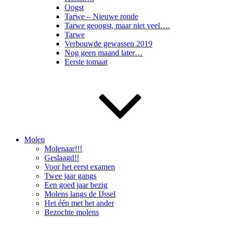
Oogst
Tarwe – Nieuwe ronde
Tarwe geoogst, maar niet veel….
Tarwe
Verbouwde gewassen 2019
Nog geen maand later…
Eerste tomaat
Molen
Molenaar!!!
Geslaagd!!
Voor het eerst examen
Twee jaar gangs
Een goed jaar bezig
Molens langs de IJssel
Het één met het ander
Bezochte molens