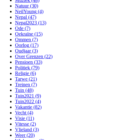
Muziek
(48)
Natuur
(30)
NeilYoung
(4)
Nepal
(47)
Nepal2023
(13)
Ode
(7)
Oekraïne
(15)
Ommen
(7)
Oorlog
(17)
Oudjaar
(3)
Over Grenzen
(22)
Pensioen
(33)
Politiek
(79)
Religie
(6)
Tarwe
(21)
Treinen
(7)
Tuin
(48)
Tuin2021
(9)
Tuin2022
(4)
Vakantie
(82)
Vecht
(4)
Visie
(11)
Vitesse
(2)
Vlieland
(3)
Weer
(20)