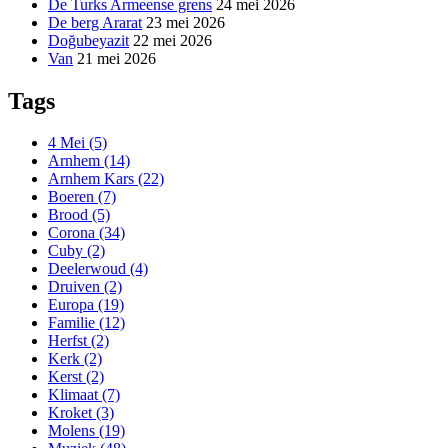
De Turks Armeense grens
24 mei 2026
De berg Ararat
23 mei 2026
Doğubeyazit
22 mei 2026
Van
21 mei 2026
Tags
4 Mei
(5)
Arnhem
(14)
Arnhem Kars
(22)
Boeren
(7)
Brood
(5)
Corona
(34)
Cuby
(2)
Deelerwoud
(4)
Druiven
(2)
Europa
(19)
Familie
(12)
Herfst
(2)
Kerk
(2)
Kerst
(2)
Klimaat
(7)
Kroket
(3)
Molens
(19)