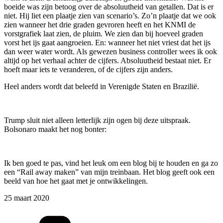
boeide was zijn betoog over de absoluutheid van getallen. Dat is er
niet. Hij liet een plaatje zien van scenario’s. Zo’n plaatje dat we ook
zien wanneer het drie graden gevroren heeft en het KNMI de
vorstgrafiek laat zien, de pluim. We zien dan bij hoeveel graden
vorst het ijs gaat aangroeien. En: wanneer het niet vriest dat het ijs
dan weer water wordt. Als gewezen business controller wees ik ook
altijd op het verhaal achter de cijfers. Absoluutheid bestaat niet. Er
hoeft maar iets te veranderen, of de cijfers zijn anders.
Heel anders wordt dat beleefd in Verenigde Staten en Brazilië.
Trump sluit niet alleen letterlijk zijn ogen bij deze uitspraak.
Bolsonaro maakt het nog bonter:
Ik ben goed te pas, vind het leuk om een blog bij te houden en ga zo
een “Rail away maken” van mijn treinbaan. Het blog geeft ook een
beeld van hoe het gaat met je ontwikkelingen.
25 maart 2020
Categorieën