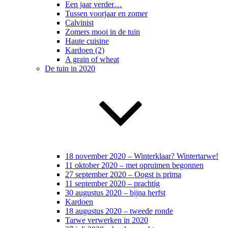
Een jaar verder…
Tussen voorjaar en zomer
Calvinist
Zomers mooi in de tuin
Haute cuisine
Kardoen (2)
A grain of wheat
De tuin in 2020
18 november 2020 – Winterklaar? Wintertarwe!
11 oktober 2020 – met opruimen begonnen
27 september 2020 – Oogst is prima
11 september 2020 – prachtig
30 augustus 2020 – bijna herfst
Kardoen
18 augustus 2020 – tweede ronde
Tarwe verwerken in 2020