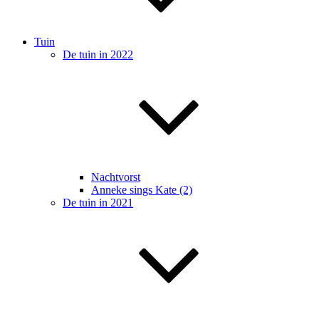
Tuin
De tuin in 2022
Nachtvorst
Anneke sings Kate (2)
De tuin in 2021