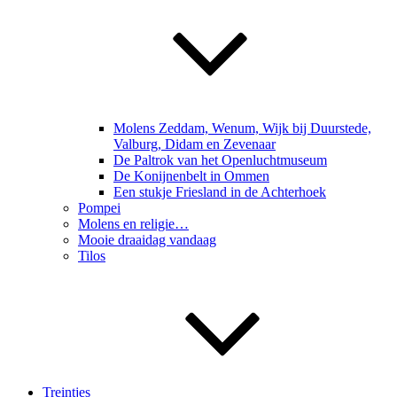
Molens Zeddam, Wenum, Wijk bij Duurstede,
Valburg, Didam en Zevenaar
De Paltrok van het Openluchtmuseum
De Konijnenbelt in Ommen
Een stukje Friesland in de Achterhoek
Pompei
Molens en religie…
Mooie draaidag vandaag
Tilos
Treintjes