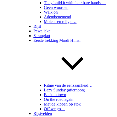
They build it with their bare hands….
Geen woorden
Walk on
Adembenemend
Molens en religie…
Rijst
Pewa lake
Sarangkot
Eerste trekking Mardi Himal
Ritme van de eenzaamheid…
Lazy Sunday (afternoon)
Back in town
On the road again
Met de kippen op stok
Off we go…
Rijstvelden