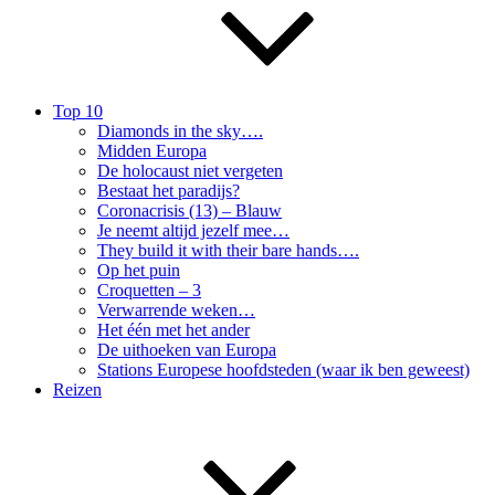
Top 10
Diamonds in the sky….
Midden Europa
De holocaust niet vergeten
Bestaat het paradijs?
Coronacrisis (13) – Blauw
Je neemt altijd jezelf mee…
They build it with their bare hands….
Op het puin
Croquetten – 3
Verwarrende weken…
Het één met het ander
De uithoeken van Europa
Stations Europese hoofdsteden (waar ik ben geweest)
Reizen