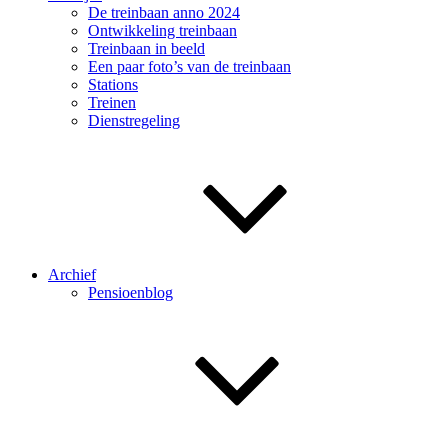
De treinbaan anno 2024
Ontwikkeling treinbaan
Treinbaan in beeld
Een paar foto’s van de treinbaan
Stations
Treinen
Dienstregeling
Archief
Pensioenblog